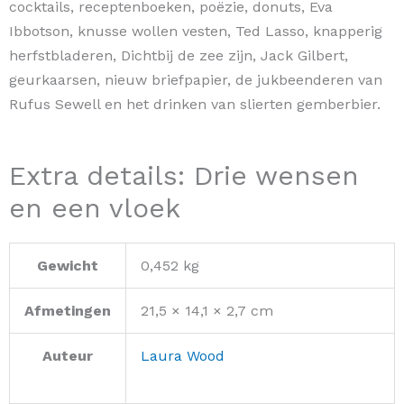
cocktails, receptenboeken, poëzie, donuts, Eva
Ibbotson, knusse wollen vesten, Ted Lasso, knapperig
herfstbladeren, Dichtbij de zee zijn, Jack Gilbert,
geurkaarsen, nieuw briefpapier, de jukbeenderen van
Rufus Sewell en het drinken van slierten gemberbier.
Extra details: Drie wensen
en een vloek
Gewicht
0,452 kg
Afmetingen
21,5 × 14,1 × 2,7 cm
Auteur
Laura Wood