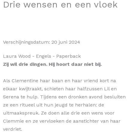
Drie wensen en een vloek
Verschijningsdatum:
20 juni 2024
Laura Wood
- Engels
- Paperback
Zij wil drie dingen. Hij hoort daar niet bij.
Als Clementine haar baan en haar vriend kort na
elkaar kwijtraakt, schieten haar halfzussen Lil en
Serena te hulp. Tijdens een dronken avond besluiten
ze een ritueel uit hun jeugd te herhalen: de
uitmaakspreuk. Ze doen alle drie een wens voor
Clemmie en ze vervloeken de aanstichter van haar
verdriet.