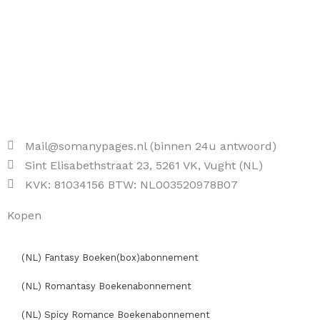
Mail@somanypages.nl (binnen 24u antwoord)
Sint Elisabethstraat 23, 5261 VK, Vught (NL)
KVK: 81034156 BTW: NL003520978B07
Kopen
(NL) Fantasy Boeken(box)abonnement
(NL) Romantasy Boekenabonnement
(NL) Spicy Romance Boekenabonnement