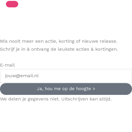
Mis nooit meer een actie, korting of nieuwe release.
Schrijf je in & ontvang de leukste acties & kortingen.
E-mail
Ja, hou me op de hoogte >
We delen je gegevens niet. Uitschrijven kan altijd.