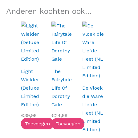
Anderen kochten ook...
Light
The
Wielder
Fairytale
(Deluxe
Life Of
De Vloek
Limited
Dorothy
die Ware
Edition)
Gale
Liefde
Heet (NL
€
39,99
€
24,99
Limited
Toevoegen
Toevoegen
Edition)