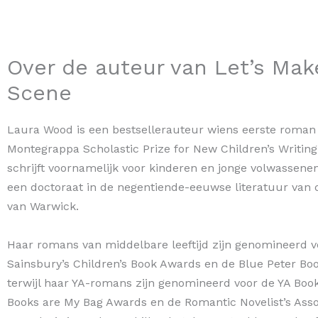
Over de auteur van Let’s Mak
Scene
Laura Wood is een bestsellerauteur wiens eerste roman 
Montegrappa Scholastic Prize for New Children’s Writin
schrijft voornamelijk voor kinderen en jonge volwassenen
een doctoraat in de negentiende-eeuwse literatuur van d
van Warwick.
Haar romans van middelbare leeftijd zijn genomineerd v
Sainsbury’s Children’s Book Awards en de Blue Peter Bo
terwijl haar YA-romans zijn genomineerd voor de YA Boo
Books are My Bag Awards en de Romantic Novelist’s Asso