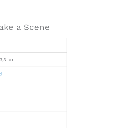
Make a Scene
 3,3 cm
d