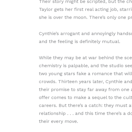
Their story might be scripted, but the c
Taylor gets her first real acting job, starr
she is over the moon. There’s only one pr
Cynthie’s arrogant and annoyingly hands
and the feeling is definitely mutual.
While they may be at war behind the sce
chemistry is palpable, and the studio se
two young stars fake a romance that wi
crowds. Thirteen years later, Cynthie an
their promise to stay far away from one a
offer comes to make a sequel to the cult
careers. But there’s a catch: they must a
relationship . . . and this time there’s 
their every move.