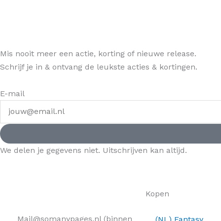
Mis nooit meer een actie, korting of nieuwe release.
Schrijf je in & ontvang de leukste acties & kortingen.
E-mail
We delen je gegevens niet. Uitschrijven kan altijd.
Kopen
Mail@somanypages.nl (binnen
(NL) Fantasy