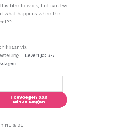
his film to work, but can two
 And what happens when the
real??
s
chikbaar via
e
estelling
|
Levertijd: 3-7
kdagen
ne
al
Toevoegen aan
winkelwagen
in NL & BE