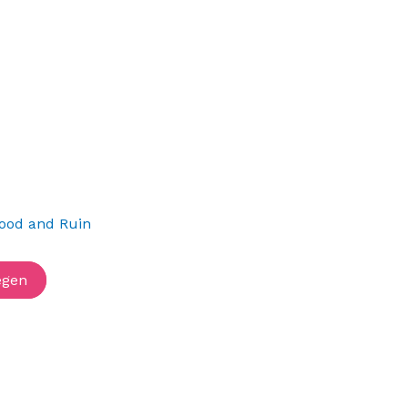
lood and Ruin
egen