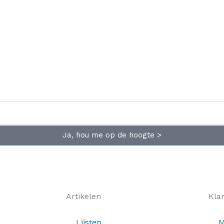
Ja, hou me op de hoogte >
Artikelen
Kla
Lijsten
M