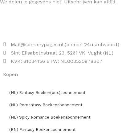
We delen je gegevens niet. Uitschrijven kan altijd.
Mail@somanypages.nl (binnen 24u antwoord)
Sint Elisabethstraat 23, 5261 VK, Vught (NL)
KVK: 81034156 BTW: NL003520978B07
Kopen
(NL) Fantasy Boeken(box)abonnement
(NL) Romantasy Boekenabonnement
(NL) Spicy Romance Boekenabonnement
(EN) Fantasy Boekenabonnement