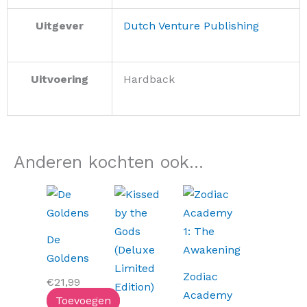
Uitgever
Dutch Venture Publishing
Uitvoering
Hardback
Anderen kochten ook...
De
Goldens
Zodiac
€
21,99
Academy
Toevoegen