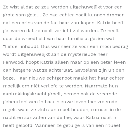
Ze wist al dat ze zou worden uitgehuwelijkt voor een
grote som geld… Ze had echter nooit kunnen dromen
dat een prins van de fae haar zou kopen. Katria heeft
gezworen dat ze nooit verliefd zal worden. Ze heeft
door de wreedheid van haar familie al gezien wat
“liefde” inhoudt. Dus wanneer ze voor een mooi bedrag
wordt uitgehuwelijkt aan de mysterieuze heer
Fenwood, hoopt Katria alleen maar op een beter leven
dan hetgene wat ze achterlaat. Gevoelens zijn uit den
boze. Haar nieuwe echtgenoot maakt het haar echter
moeilijk om níét verliefd te worden. Naarmate hun
aantrekkingskracht groeit, nemen ook de vreemde
gebeurtenissen in haar nieuwe leven toe: vreemde
regels waar ze zich aan moet houden, rumoer in de
nacht en aanvallen van de fae, waar Katria nooit in
heeft geloofd. Wanneer ze getuige is van een ritueel