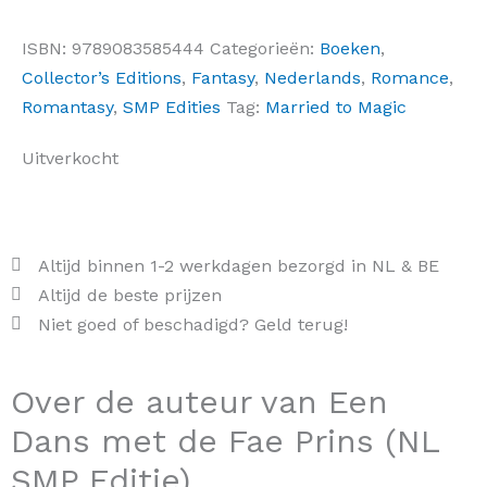
ISBN:
9789083585444
Categorieën:
Boeken
,
Collector’s Editions
,
Fantasy
,
Nederlands
,
Romance
,
Romantasy
,
SMP Edities
Tag:
Married to Magic
Uitverkocht
Altijd binnen 1-2 werkdagen bezorgd in NL & BE
Altijd de beste prijzen
Niet goed of beschadigd? Geld terug!
Over de auteur van Een
Dans met de Fae Prins (NL
SMP Editie)