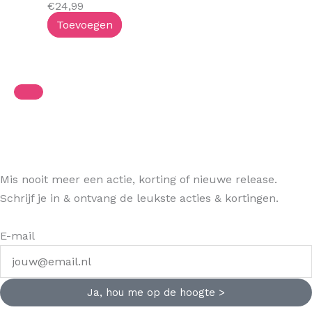
€
24,99
Toevoegen
Mis nooit meer een actie, korting of nieuwe release.
Schrijf je in & ontvang de leukste acties & kortingen.
E-mail
Ja, hou me op de hoogte >