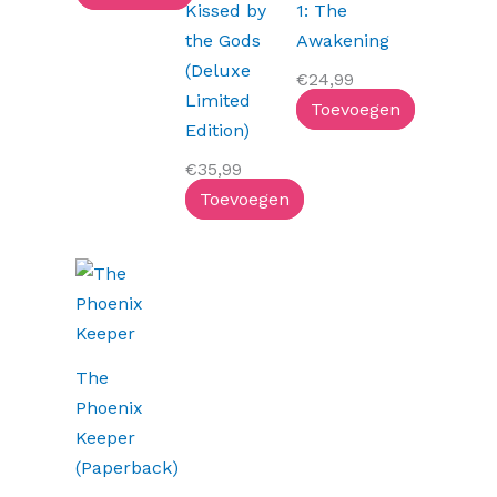
Kissed by
1: The
the Gods
Awakening
(Deluxe
€
24,99
Limited
Toevoegen
Edition)
€
35,99
Toevoegen
The
Phoenix
Keeper
(Paperback)