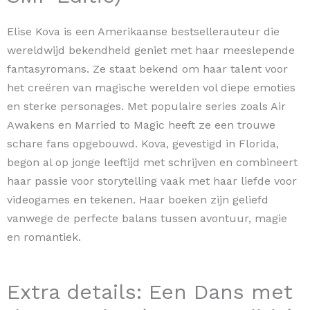
Elise Kova is een Amerikaanse bestsellerauteur die
wereldwijd bekendheid geniet met haar meeslepende
fantasyromans. Ze staat bekend om haar talent voor
het creëren van magische werelden vol diepe emoties
en sterke personages. Met populaire series zoals Air
Awakens en Married to Magic heeft ze een trouwe
schare fans opgebouwd. Kova, gevestigd in Florida,
begon al op jonge leeftijd met schrijven en combineert
haar passie voor storytelling vaak met haar liefde voor
videogames en tekenen. Haar boeken zijn geliefd
vanwege de perfecte balans tussen avontuur, magie
en romantiek.
Extra details: Een Dans met