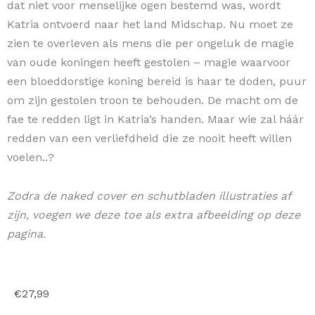
dat niet voor menselijke ogen bestemd was, wordt
Katria ontvoerd naar het land Midschap. Nu moet ze
zien te overleven als mens die per ongeluk de magie
van oude koningen heeft gestolen – magie waarvoor
een bloeddorstige koning bereid is haar te doden, puur
om zijn gestolen troon te behouden. De macht om de
fae te redden ligt in Katria’s handen. Maar wie zal háár
redden van een verliefdheid die ze nooit heeft willen
voelen..?
Zodra de naked cover en schutbladen illustraties af
zijn, voegen we deze toe als extra afbeelding op deze
pagina.
€
27,99