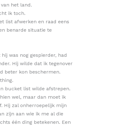
 van het land.
ht ik toch.
et list afwerken en raad eens
n benarde situatie te
hij was nog gespierder, had
er. Hij wilde dat ik tegenover
d beter kon beschermen.
thing.
 bucket list wilde afstrepen.
chien wel, maar dan moet ik
 Hij zal onherroepelijk mijn
n zijn aan wie ik me al die
lechts één ding betekenen. Een