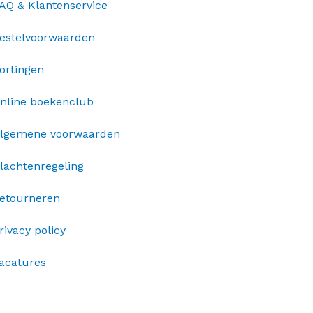
AQ & Klantenservice
estelvoorwaarden
ortingen
nline boekenclub
lgemene voorwaarden
lachtenregeling
etourneren
rivacy policy
acatures