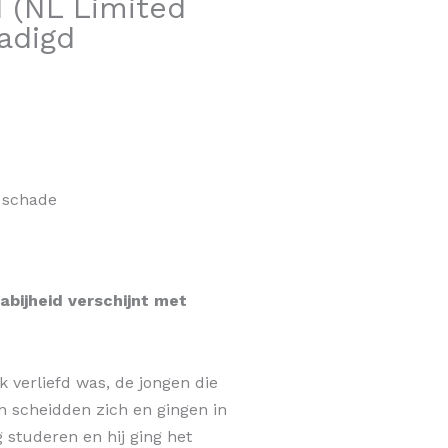
 (NL Limited
adigd
 schade
bijheid verschijnt met
k verliefd was, de jongen die
n scheidden zich en gingen in
g studeren en hij ging het