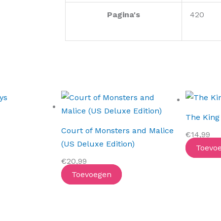
Pagina's
420
The King
Court of Monsters and Malice
€
14,99
(US Deluxe Edition)
Toevo
€
20,99
Toevoegen