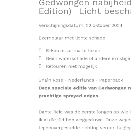
Gedwongen nabijheid
Edition)- Licht besch
Verschijningsdatum:
22 oktober 2024
Exemplaar met lichte schade
B-keuze: prima te lezen
Geen waterschade of andere ernstige
Retouren niet mogelijk
Shain Rose
- Nederlands
- Paperback
Deze speciale editie van Gedwongen na
prachtige sprayed edges.
Dante Reid was de eerste jongen op wie i
ik al die tijd heb weggeduwd. Onze wege
tegenovergestelde richting verder. Ik gin