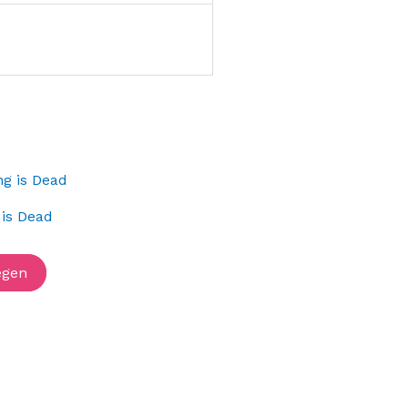
 is Dead
egen