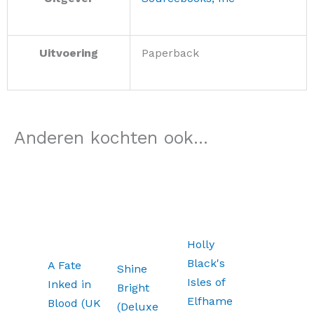
Uitvoering
Paperback
Anderen kochten ook...
Holly
Black's
A Fate
Shine
Isles of
Inked in
Bright
Elfhame
Blood (UK
(Deluxe