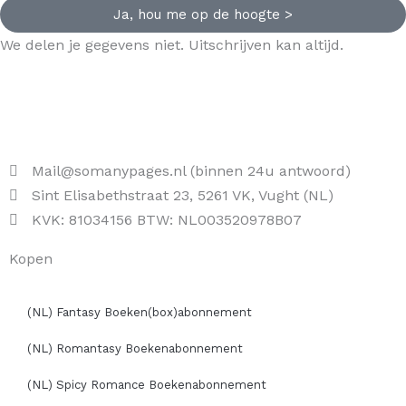
Ja, hou me op de hoogte >
We delen je gegevens niet. Uitschrijven kan altijd.
Mail@somanypages.nl (binnen 24u antwoord)
Sint Elisabethstraat 23, 5261 VK, Vught (NL)
KVK: 81034156 BTW: NL003520978B07
Kopen
(NL) Fantasy Boeken(box)abonnement
(NL) Romantasy Boekenabonnement
(NL) Spicy Romance Boekenabonnement