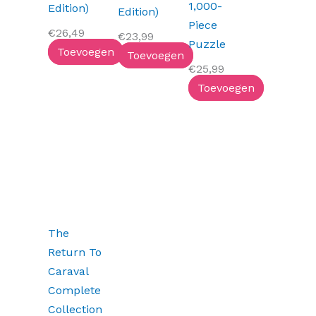
1,000-
Edition)
Edition)
Piece
€
26,49
€
23,99
Puzzle
Toevoegen
Toevoegen
€
25,99
Toevoegen
The
Return To
Caraval
Complete
Collection