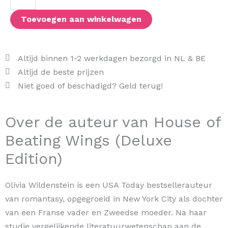
Wings
(Deluxe
Toevoegen aan winkelwagen
Edition)
aantal
Altijd binnen 1-2 werkdagen bezorgd in NL & BE
Altijd de beste prijzen
Niet goed of beschadigd? Geld terug!
Over de auteur van House of
Beating Wings (Deluxe
Edition)
Olivia Wildenstein is een USA Today bestsellerauteur
van romantasy, opgegroeid in New York City als dochter
van een Franse vader en Zweedse moeder. Na haar
studie vergelijkende literatuurwetenschap aan de