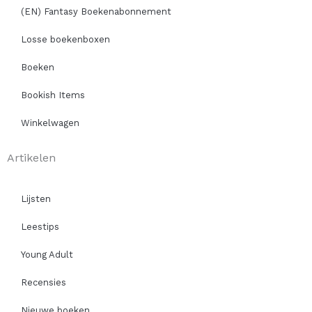
(EN) Fantasy Boekenabonnement
Losse boekenboxen
Boeken
Bookish Items
Winkelwagen
Artikelen
Lijsten
Leestips
Young Adult
Recensies
Nieuwe boeken