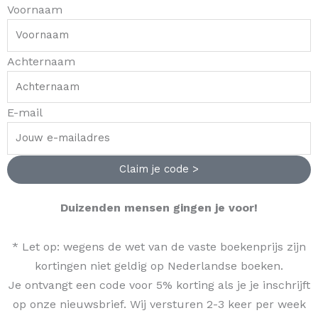
f
Voornaam
Achternaam
E-mail
Claim je code >
Duizenden mensen gingen je voor!
* Let op: wegens de wet van de vaste boekenprijs zijn
kortingen niet geldig op Nederlandse boeken.
Je ontvangt een code voor 5% korting als je je inschrijft
op onze nieuwsbrief. Wij versturen 2-3 keer per week