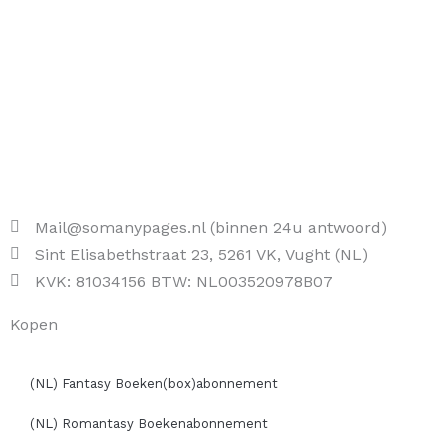
Mail@somanypages.nl (binnen 24u antwoord)
Sint Elisabethstraat 23, 5261 VK, Vught (NL)
KVK: 81034156 BTW: NL003520978B07
Kopen
(NL) Fantasy Boeken(box)abonnement
(NL) Romantasy Boekenabonnement