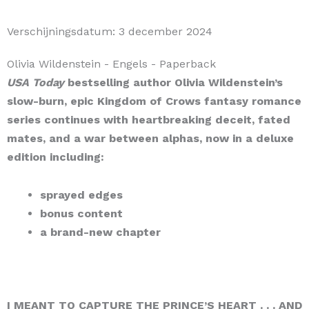
Verschijningsdatum:
3 december 2024
Olivia Wildenstein
- Engels
- Paperback
USA Today
bestselling author Olivia Wildenstein’s
slow-burn, epic Kingdom of Crows fantasy romance
series continues with heartbreaking deceit, fated
mates, and a war between alphas, now in a deluxe
edition including:
sprayed edges
bonus content
a brand-new chapter
I MEANT TO CAPTURE THE PRINCE’S HEART . . . AND