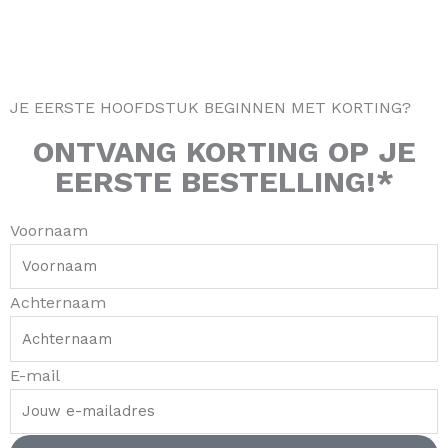
m
-
t
f
JE EERSTE HOOFDSTUK BEGINNEN MET KORTING?
ONTVANG
KORTING
OP JE
EERSTE BESTELLING!*
Voornaam
Achternaam
E-mail