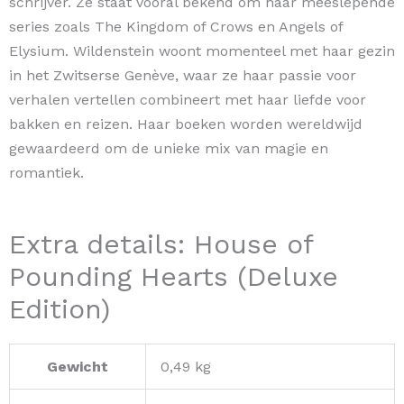
schrijver. Ze staat vooral bekend om haar meeslepende
series zoals The Kingdom of Crows en Angels of
Elysium. Wildenstein woont momenteel met haar gezin
in het Zwitserse Genève, waar ze haar passie voor
verhalen vertellen combineert met haar liefde voor
bakken en reizen. Haar boeken worden wereldwijd
gewaardeerd om de unieke mix van magie en
romantiek.
Extra details: House of
Pounding Hearts (Deluxe
Edition)
Gewicht
0,49 kg