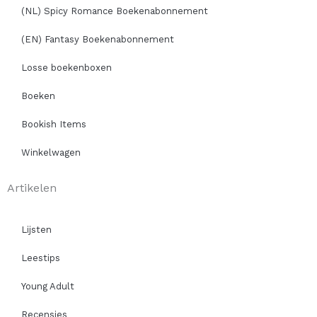
(NL) Spicy Romance Boekenabonnement
(EN) Fantasy Boekenabonnement
Losse boekenboxen
Boeken
Bookish Items
Winkelwagen
Artikelen
Lijsten
Leestips
Young Adult
Recensies