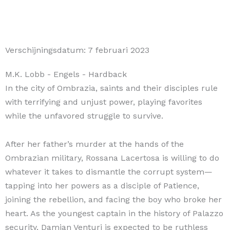
Verschijningsdatum:
7 februari 2023
M.K. Lobb
- Engels
- Hardback
In the city of Ombrazia, saints and their disciples rule
with terrifying and unjust power, playing favorites
while the unfavored struggle to survive.
After her father’s murder at the hands of the
Ombrazian military, Rossana Lacertosa is willing to do
whatever it takes to dismantle the corrupt system—
tapping into her powers as a disciple of Patience,
joining the rebellion, and facing the boy who broke her
heart. As the youngest captain in the history of Palazzo
security, Damian Venturi is expected to be ruthless