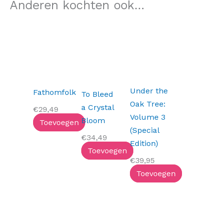
Anderen kochten ook...
Under the
Fathomfolk
To Bleed
Oak Tree:
a Crystal
€
29,49
Volume 3
Bloom
Toevoegen
(Special
€
34,49
Edition)
Toevoegen
€
39,95
Toevoegen