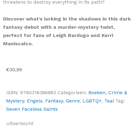
threatens to destroy everything in its path?
Discover what’s lurking in the shadows in this dark
fantasy debut with a murder-mystery twist,
perfect for fans of Leigh Bardugo and Kerri
Maniscalco.
€
30,99
ISBN:
9780316386883
Categorieën:
Boeken
,
Crime &
Mystery
,
Engels
,
Fantasy
,
Genre
,
LGBTQ+
,
Taal
Tag:
Seven Faceless Saints
Uitverkocht