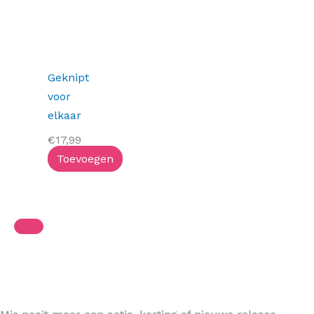
Geknipt
voor
elkaar
€
17,99
Toevoegen