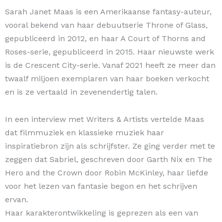
Sarah Janet Maas is een Amerikaanse fantasy-auteur,
vooral bekend van haar debuutserie Throne of Glass,
gepubliceerd in 2012, en haar A Court of Thorns and
Roses-serie, gepubliceerd in 2015. Haar nieuwste werk
is de Crescent City-serie. Vanaf 2021 heeft ze meer dan
twaalf miljoen exemplaren van haar boeken verkocht
en is ze vertaald in zevenendertig talen.
In een interview met Writers & Artists vertelde Maas
dat filmmuziek en klassieke muziek haar
inspiratiebron zijn als schrijfster. Ze ging verder met te
zeggen dat Sabriel, geschreven door Garth Nix en The
Hero and the Crown door Robin McKinley, haar liefde
voor het lezen van fantasie begon en het schrijven
ervan.
Haar karakterontwikkeling is geprezen als een van