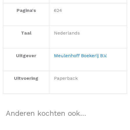
Pagina's
624
Taal
Nederlands
Uitgever
Meulenhoff Boekerij B.V.
Uitvoering
Paperback
Anderen kochten ook...