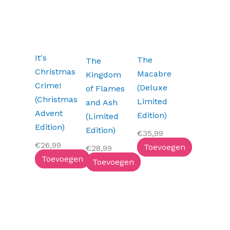
It's
The
The
Christmas
Macabre
Kingdom
Crime!
(Deluxe
of Flames
(Christmas
Limited
and Ash
Advent
Edition)
(Limited
Edition)
Edition)
€
35,99
€
26,99
Toevoegen
€
28,99
Toevoegen
Toevoegen