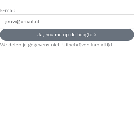
E-mail
Ja, hou me op de hoogte >
We delen je gegevens niet. Uitschrijven kan altijd.