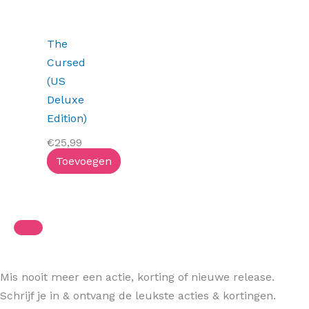
The
Cursed
(US
Deluxe
Edition)
€
25,99
Toevoegen
Mis nooit meer een actie, korting of nieuwe release.
Schrijf je in & ontvang de leukste acties & kortingen.