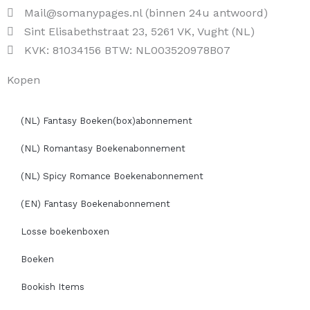
Mail@somanypages.nl (binnen 24u antwoord)
Sint Elisabethstraat 23, 5261 VK, Vught (NL)
KVK: 81034156 BTW: NL003520978B07
Kopen
(NL) Fantasy Boeken(box)abonnement
(NL) Romantasy Boekenabonnement
(NL) Spicy Romance Boekenabonnement
(EN) Fantasy Boekenabonnement
Losse boekenboxen
Boeken
Bookish Items