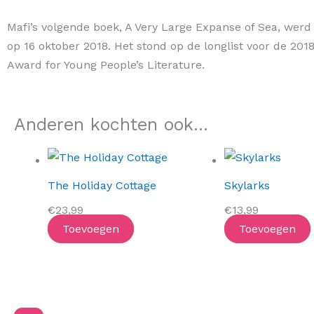
Mafi’s volgende boek, A Very Large Expanse of Sea, werd
op 16 oktober 2018. Het stond op de longlist voor de 201
Award for Young People’s Literature.
Anderen kochten ook...
The Holiday Cottage
Skylarks
€
23,99
€
13,99
Toevoegen
Toevoegen