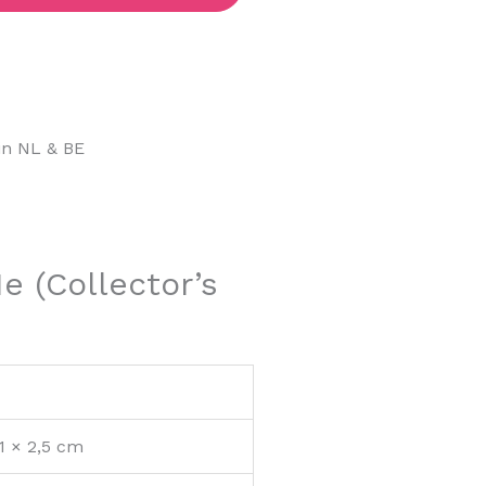
in NL & BE
e (Collector’s
,1 × 2,5 cm