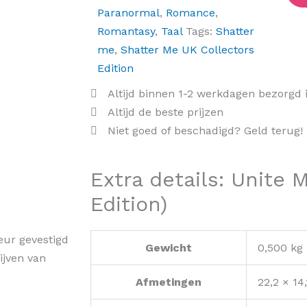
Paranormal
,
Romance
,
Romantasy
,
Taal
Tags:
Shatter
me
,
Shatter Me UK Collectors
Edition
Altijd binnen 1-2 werkdagen bezorgd 
Altijd de beste prijzen
Niet goed of beschadigd? Geld terug!
Extra details: Unite M
Edition)
eur gevestigd
Gewicht
0,500 kg
ijven van
Afmetingen
22,2 × 14