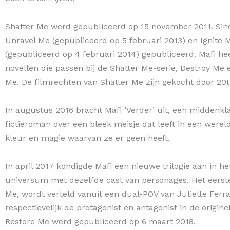
Shatter Me werd gepubliceerd op 15 november 2011. Sind
Unravel Me (gepubliceerd op 5 februari 2013) en Ignite 
(gepubliceerd op 4 februari 2014) gepubliceerd. Mafi he
novellen die passen bij de Shatter Me-serie, Destroy Me 
Me. De filmrechten van Shatter Me zijn gekocht door 20
In augustus 2016 bracht Mafi ‘Verder’ uit, een middenkl
fictieroman over een bleek meisje dat leeft in een werel
kleur en magie waarvan ze er geen heeft.
In april 2017 kondigde Mafi een nieuwe trilogie aan in h
universum met dezelfde cast van personages. Het eerste
Me, wordt verteld vanuit een dual-POV van Juliette Ferr
respectievelijk de protagonist en antagonist in de originele
Restore Me werd gepubliceerd op 6 maart 2018.