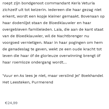
roept zijn bondgenoot commandant Keris Veturia
zichzelf uit tot keizerin. Iedereen die haar gezag niet
erkent, wordt een kopje kleiner gemaakt. Bovenaan op
haar dodenlijst staan de Bloedklauwier en haar
overgebleven familieleden. Laia, die aan de kant staat
van de Bloedklauwier, wil de Nachtbrenger nu
voorgoed vernietigen. Maar in haar pogingen om hem
de genadeslag te geven, wekt ze een oude kracht tot
leven die haar óf de glorieuze overwinning brengt óf
haar roemloze ondergang wordt…
‘Vuur en As lees je niet, maar verslind je!’ Boekhandel
Het Leesteken, Purmerend
€
24,99