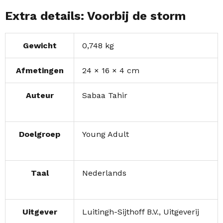
Extra details: Voorbij de storm
Gewicht
0,748 kg
Afmetingen
24 × 16 × 4 cm
Auteur
Sabaa Tahir
Doelgroep
Young Adult
Taal
Nederlands
Uitgever
Luitingh-Sijthoff B.V.
,
Uitgeverij