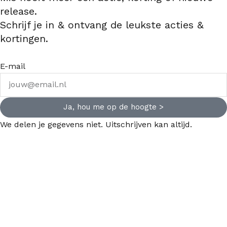
release.
Schrijf je in & ontvang de leukste acties &
kortingen.
E-mail
Ja, hou me op de hoogte >
We delen je gegevens niet. Uitschrijven kan altijd.