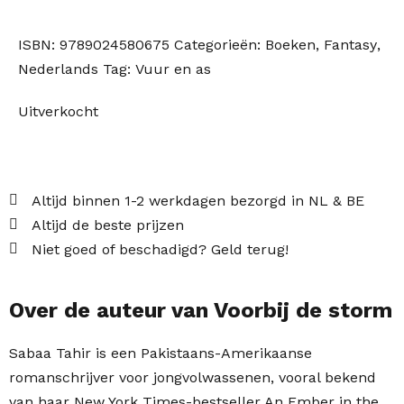
ISBN:
9789024580675
Categorieën:
Boeken
,
Fantasy
,
Nederlands
Tag:
Vuur en as
Uitverkocht
Altijd binnen 1-2 werkdagen bezorgd in NL & BE
Altijd de beste prijzen
Niet goed of beschadigd? Geld terug!
Over de auteur van Voorbij de storm
Sabaa Tahir is een Pakistaans-Amerikaanse
romanschrijver voor jongvolwassenen, vooral bekend
van haar New York Times-bestseller An Ember in the