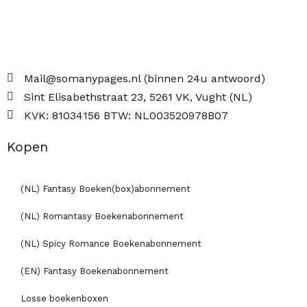
Mail@somanypages.nl (binnen 24u antwoord)
Sint Elisabethstraat 23, 5261 VK, Vught (NL)
KVK: 81034156 BTW: NL003520978B07
Kopen
(NL) Fantasy Boeken(box)abonnement
(NL) Romantasy Boekenabonnement
(NL) Spicy Romance Boekenabonnement
(EN) Fantasy Boekenabonnement
Losse boekenboxen