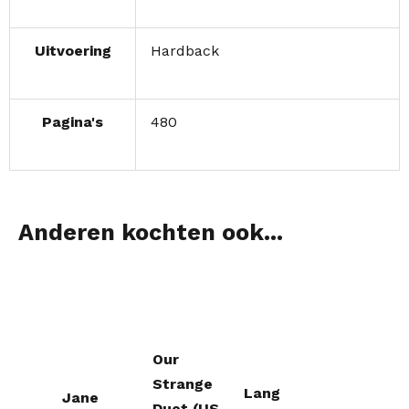
Uitvoering
Hardback
Pagina's
480
Anderen kochten ook...
Our
Strange
Lang
Jane
Duet (US